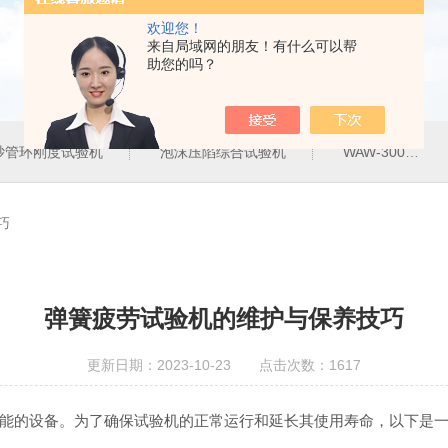
欢迎您！
来自局域网的朋友！有什么可以帮
助您的吗？
砂管环刚度试验机
泡沫压陷综合试验机
WAW-300G300KN电液伺服万能试验机
巧
弹簧疲劳试验机的维护与保养技巧
更新日期：2023-10-23 点击次数：1617
能的设备。为了确保试验机的正常运行和延长其使用寿命，以下是