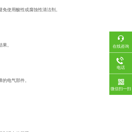
避免使用酸性或腐蚀性清洁剂。
。
结果。
在线咨询
电话
障的电气部件。
微信扫一扫