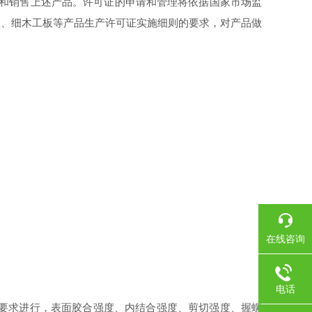
生产和销售上述产品。许可证的申请和管理将依据国家市场监
板、细木工板等产品生产许可证实施细则的要求，对产品做
在线咨询
电话
标准要求进行，表面胶合强度、内结合强度、剪切强度、握螺