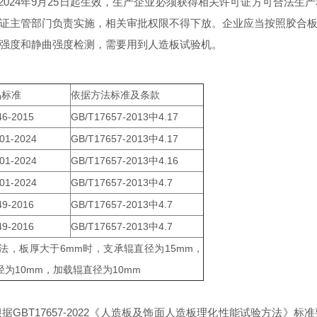
2024年9月25日起生效，生产企业必须获得相关许可证方可合法
证主管部门负责实施，相关审批权限不得下放。企业应当按照胶合
强度和静曲强度检测，需要用到人造板试验机
。
品标准
依据方法标准及条款
46-2015
GB/T17657-2013中4.17
01-2024
GB/T17657-2013中4.17
01-2024
GB/T17657-2013中4.16
01-2024
GB/T17657-2013中4.7
49-2016
GB/T17657-2013中4.7
49-2016
GB/T17657-2013中4.7
三点弯曲法，板厚大于6mm时，支承辊直径为15mm，
径为10mm，加载辊直径为10mm
GBT17657-2022《人造板及饰面人造板理化性能试验方法》