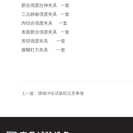
胶合强度拉伸夹具 一套
三点静曲强度夹具 一套
内结合强度夹具 一套
表面胶合强度夹具 一套
剪切强度夹具 一套
握螺钉力夹具 一套
上一篇：
摆锤冲击试验机注意事项