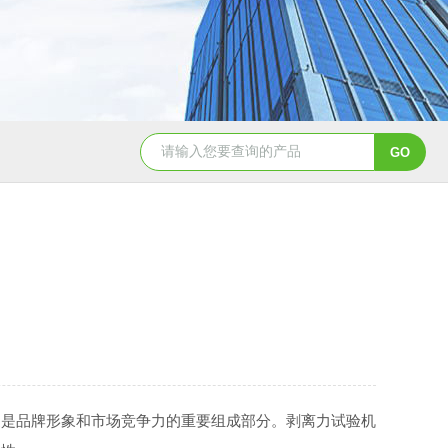
双工位弹簧疲劳试验机
电磁铁拉
是品牌形象和市场竞争力的重要组成部分。剥离力试验机