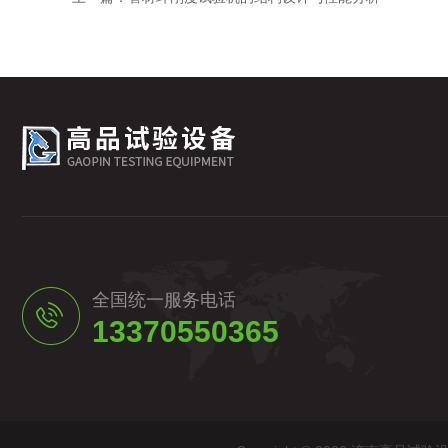
全国统一服务电话
13370550365