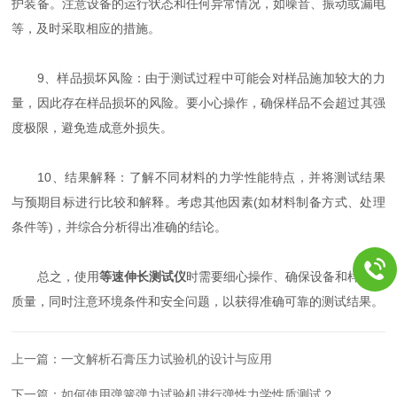
护装备。注意设备的运行状态和任何异常情况，如噪音、振动或漏电
等，及时采取相应的措施。
9、样品损坏风险：由于测试过程中可能会对样品施加较大的力
量，因此存在样品损坏的风险。要小心操作，确保样品不会超过其强
度极限，避免造成意外损失。
10、结果解释：了解不同材料的力学性能特点，并将测试结果
与预期目标进行比较和解释。考虑其他因素(如材料制备方式、处理
条件等)，并综合分析得出准确的结论。
总之，使用
等速伸长测试仪
时需要细心操作、确保设备和样品的
质量，同时注意环境条件和安全问题，以获得准确可靠的测试结果。
上一篇：
一文解析石膏压力试验机的设计与应用
下一篇：
如何使用弹簧弹力试验机进行弹性力学性质测试？