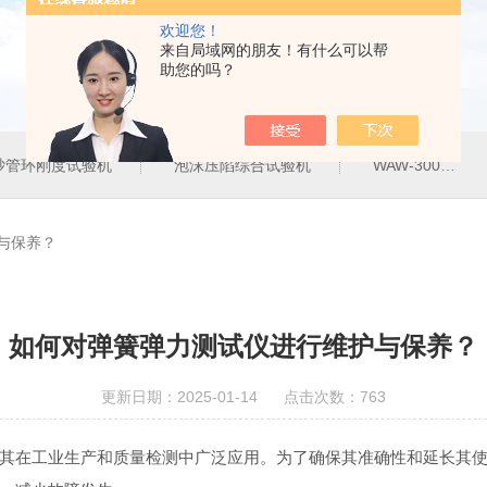
欢迎您！
来自局域网的朋友！有什么可以帮
助您的吗？
砂管环刚度试验机
泡沫压陷综合试验机
WAW-300G300KN电液伺服万能试验机
与保养？
如何对弹簧弹力测试仪进行维护与保养？
更新日期：2025-01-14 点击次数：763
在工业生产和质量检测中广泛应用。为了确保其准确性和延长其使