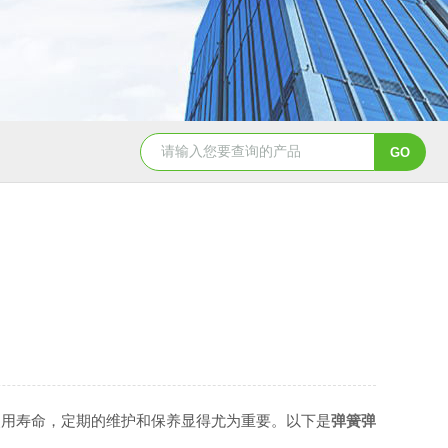
双工位弹簧疲劳试验机
电磁铁拉
用寿命，定期的维护和保养显得尤为重要。以下是
弹簧弹