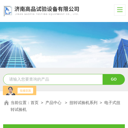
当前位置：
首页
>
产品中心
>
扭转试验机系列
>
电子式扭
转试验机