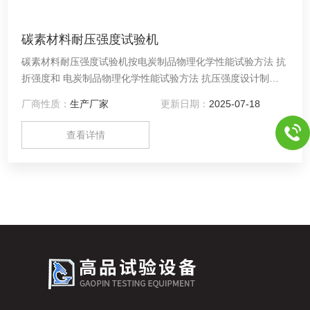
碳素材料耐压强度试验机
碳素材料耐压强度试验机按电炭制品物理化学性能试验方法 抗
折强度和 电炭制品物理化学性能试验方法 抗压强度设计制
造，采用微机控制 ，通过计算机实现了试验数据、试验曲线的
厂商性质：
生产厂家
更新日期：
2025-07-18
屏幕显示、磁盘存储、数据库管理等功能。产品具有精度高、
性能*、可靠性高、操作方便等特点。可为您提供准确的试验结
查看详情
果。