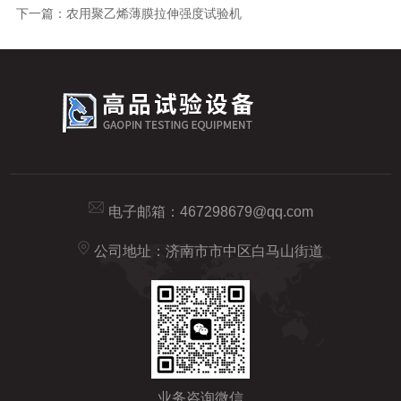
下一篇：
农用聚乙烯薄膜拉伸强度试验机
电子邮箱：
467298679@qq.com
公司地址：济南市市中区白马山街道
业务咨询微信