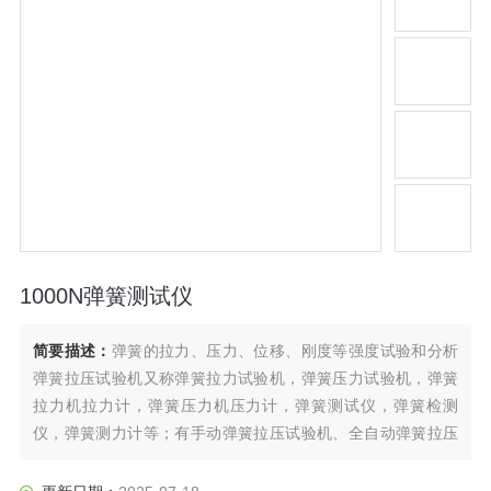
1000N弹簧测试仪
简要描述：
弹簧的拉力、压力、位移、刚度等强度试验和分析
弹簧拉压试验机又称弹簧拉力试验机，弹簧压力试验机，弹簧
拉力机拉力计，弹簧压力机压力计，弹簧测试仪，弹簧检测
仪，弹簧测力计等；有手动弹簧拉压试验机、全自动弹簧拉压
试验机和微机控制弹簧拉压试验机三种机型。主要用于拉簧、
压簧、碟簧、塔簧、板簧、卡簧、片弹簧、复合弹簧、气弹