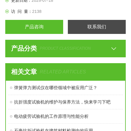
更新日期：
2025-07-18
簧、模具弹簧、异形弹簧等精密弹簧的性能检测。1000N弹簧
访 问 量：
2138
测试仪
产品咨询
联系我们
产品分类
PRODUCT CLASSIFICATION
相关文章
RELATED ARTICLES
弹簧弹力测试仪在哪些领域中被应用广泛？
抗折强度试验机的维护与保养方法，快来学习下吧
电动疲劳试验机的工作原理与性能分析
石膏抗折试验机在建筑材料检测中的应用