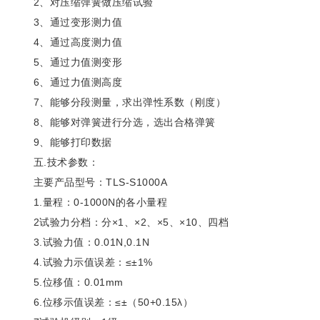
2、对压缩弹簧做压缩试验
3、通过变形测力值
4、通过高度测力值
5、通过力值测变形
6、通过力值测高度
7、能够分段测量，求出弹性系数（刚度）
8、能够对弹簧进行分选，选出合格弹簧
9、能够打印数据
五.技术参数：
主要产品型号：TLS-S1000A
1.量程：0-1000N的各小量程
2试验力分档：分×1、×2、×5、×10、四档
3.试验力值：0.01N,0.1N
4.试验力示值误差：≤±1%
5.位移值：0.01mm
6.位移示值误差：≤±（50+0.15λ）