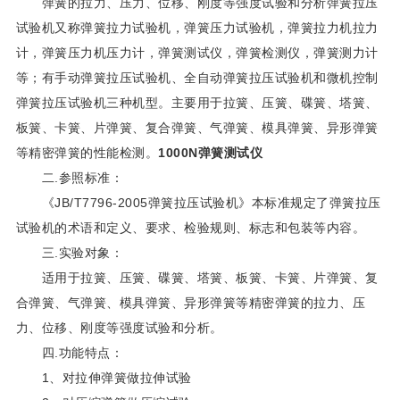
弹簧的拉力、压力、位移、刚度等强度试验和分析弹簧拉压
试验机又称弹簧拉力试验机，弹簧压力试验机，弹簧拉力机拉力
计，弹簧压力机压力计，弹簧测试仪，弹簧检测仪，弹簧测力计
等；有手动弹簧拉压试验机、全自动弹簧拉压试验机和微机控制
弹簧拉压试验机三种机型。主要用于拉簧、压簧、碟簧、塔簧、
板簧、卡簧、片弹簧、复合弹簧、气弹簧、模具弹簧、异形弹簧
等精密弹簧的性能检测。
1000N弹簧测试仪
二.参照标准：
《JB/T7796-2005弹簧拉压试验机》本标准规定了弹簧拉压
试验机的术语和定义、要求、检验规则、标志和包装等内容。
三.实验对象：
适用于拉簧、压簧、碟簧、塔簧、板簧、卡簧、片弹簧、复
合弹簧、气弹簧、模具弹簧、异形弹簧等精密弹簧的拉力、压
力、位移、刚度等强度试验和分析。
四.功能特点：
1、对拉伸弹簧做拉伸试验