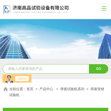
当前位置：
首页
>
产品中心
>
弹簧试验机系列
>
弹簧管材
试验机