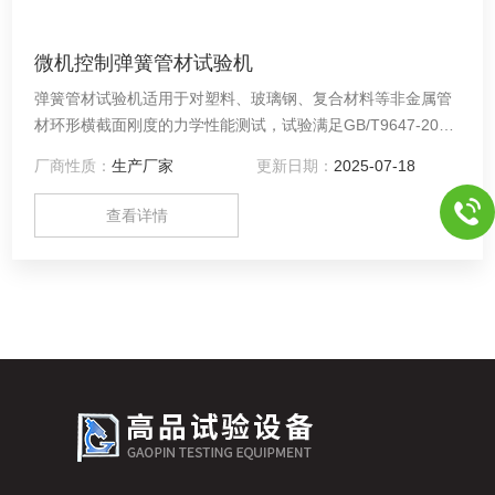
微机控制弹簧管材试验机
弹簧管材试验机适用于对塑料、玻璃钢、复合材料等非金属管
材环形横截面刚度的力学性能测试，试验满足GB/T9647-2003
试验方法及标准。能自动检测 出管材环形横截面的最大承载力
厂商性质：
生产厂家
更新日期：
2025-07-18
值、破坏力值及最大变形量。可根据GB/T9647-2003标准自动
求出管材环形横截面刚度值。
查看详情