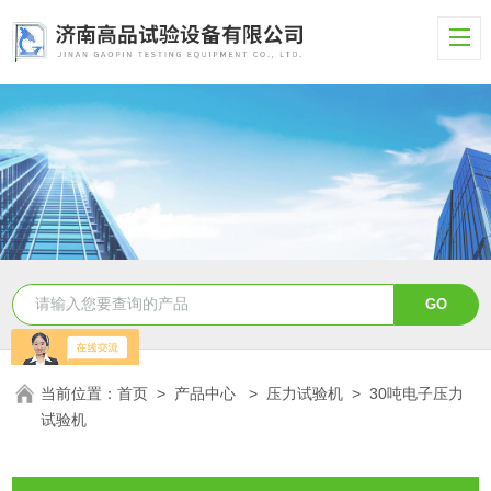
当前位置：
首页
>
产品中心
>
压力试验机
>
30吨电子压力
试验机