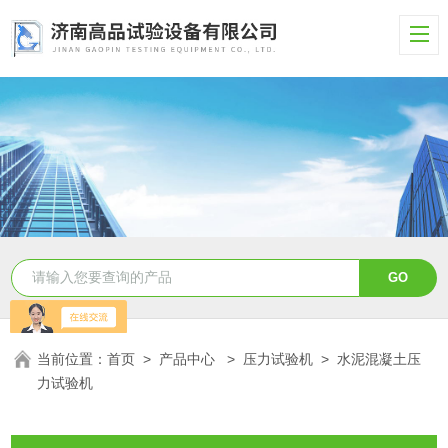
当前位置：
首页
>
产品中心
>
压力试验机
>
水泥混凝土压
力试验机