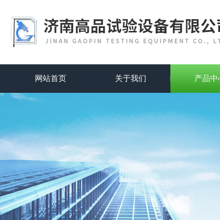
网站首页
关于我们
产品中