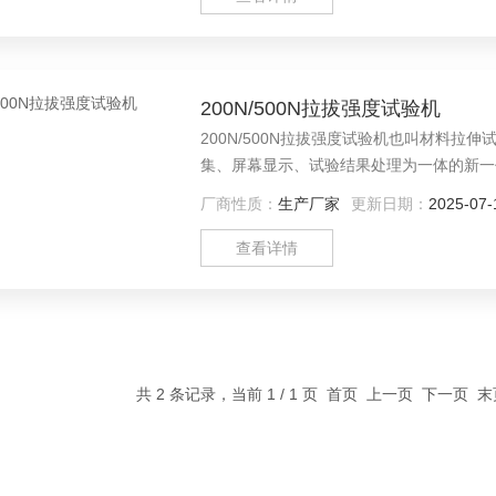
200N/500N拉拔强度试验机
200N/500N拉拔强度试验机也叫材料
集、屏幕显示、试验结果处理为一体的新一
厂商性质：
生产厂家
更新日期：
2025-07-
查看详情
共 2 条记录，当前 1 / 1 页 首页 上一页 下一页 