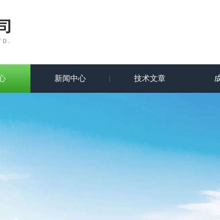
心
新闻中心
技术文章