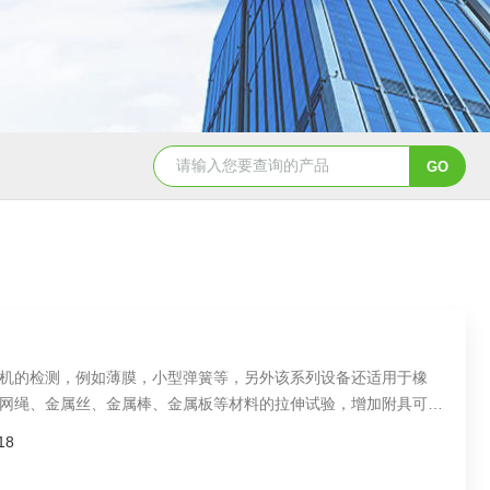
双工位弹簧疲劳试验机
电磁铁拉
机的检测，例如薄膜，小型弹簧等，另外该系列设备还适用于橡
网绳、金属丝、金属棒、金属板等材料的拉伸试验，增加附具可做
18