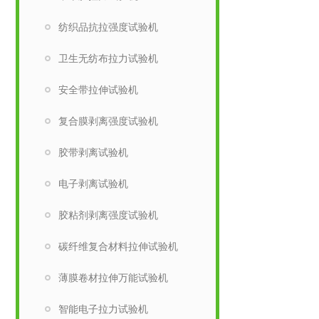
纺织品抗拉强度试验机
卫生无纺布拉力试验机
安全带拉伸试验机
复合膜剥离强度试验机
胶带剥离试验机
电子剥离试验机
胶粘剂剥离强度试验机
碳纤维复合材料拉伸试验机
薄膜卷材拉伸万能试验机
智能电子拉力试验机