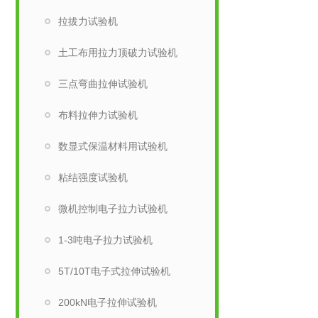
拉拔力试验机
土工布用拉力顶破力试验机
三点弯曲拉伸试验机
布料拉伸力试验机
数显式保温材料用试验机
粘结强度试验机
微机控制电子拉力试验机
1-3吨电子拉力试验机
5T/10T电子式拉伸试验机
200kN电子拉伸试验机