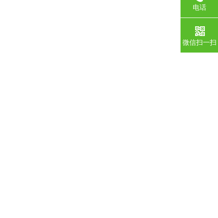
电话
微信扫一扫