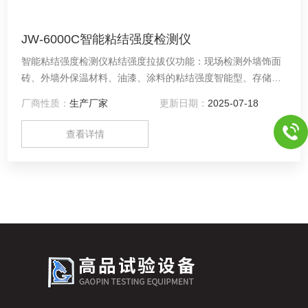
JW-6000C智能粘结强度检测仪
智能粘结强度检测仪粘结强度拉拔仪功能：现场检测外墙饰面
砖、外墙外保温材料、油漆、涂料的粘结强度智能型、存储量
更大、查询更方便、精度更高，用于饰面砖和外墙外保温材料
厂商性质：
生产厂家
更新日期：
2025-07-18
粘结强度检测，是施工单位、工程质量检测站(ZX)、实验室、
科研院所及监理单位等得到广泛应用，深受广大工程技术人员
查看详情
的欢迎。