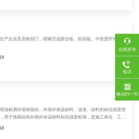
生产企业及质检部门，能够完成胶合板、刨花板、中密度纤维板等
在线咨询
18
电话
微信扫一扫
现场检测外墙饰面砖、外墙外保温材料、油漆、涂料的粘结强度智
，用于饰面砖和外墙外保温材料粘结强度检测，是施工单位、工程
监理单位等得到广泛应用，深受广大工程技术人员的欢迎。
18