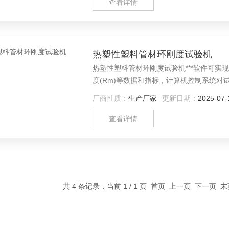
查看详情
热塑性塑料管材环刚度试验机
热塑性塑料管材环刚度试验机***软件可实现
度(Rm)等数据和指标，计算机控制系统对
求、试验报告多样化如WORD、EXECEL
厂商性质：
生产厂家
更新日期：
2025-07-
查看详情
共 4 条记录，当前 1 / 1 页 首页 上一页 下一页 