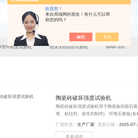
欢迎您！
来自局域网的朋友！有什么可以帮
助您的吗？
砂管环刚度试验机
泡沫压陷综合试验机
WAW-300G300KN电液伺服万能试验机
陶瓷砖破坏强度试验机
陶瓷砖破坏强度试验机用于陶瓷板纸面石膏
维、粘结剂、改性剂制作)、纤维石膏板(
位点石膏板、空心石膏板条(各种轻质材料
厂商性质：
生产厂家
更新日期：
2025-07-
种装饰板，进行断裂载荷、抗折强度、端头硬度
查看详情