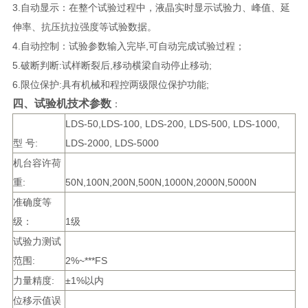
3.自动显示：在整个试验过程中，液晶实时显示试验力、峰值、延
伸率、抗压抗拉强度等试验数据。
4.自动控制：试验参数输入完毕,可自动完成试验过程；
5.破断判断:试样断裂后,移动横梁自动停止移动;
6.限位保护:具有机械和程控两级限位保护功能;
四、试验机技术参数
：
LDS-50,LDS-100, LDS-200, LDS-500, LDS-1000,
型 号:
LDS-2000, LDS-5000
机台容许荷
重:
50N,100N,200N,500N,1000N,2000N,5000N
准确度等
级：
1级
试验力测试
范围:
2%~***FS
力量精度:
±1%以内
位移示值误