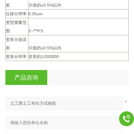
差:
示值的±0.5%以内
位移分辩率:
0.05um
变型测量范
围:
2~***FS
变形示值误
差:
示值的±0.5%以内
变形分辩率:
变形的1/200000
产品咨询