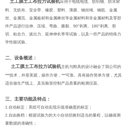
土工膜土工布拉力试验机
应用于电线电缆、纺织物、防水材
料、无纺布、安全带、橡胶、塑料、薄膜、钢丝绳、钢筋、金属
丝、金属箔、金属板材和金属棒丝等金属材料和非金属材料及零部
件产品进行拉伸、压缩、弯曲、撕裂、90°剥离、180°剥离、剪
切、粘合力、拔出力、延伸伸长率等试验，以及一些产品的特殊力
学性能试验。
二、设备概述：
土工膜土工布拉力试验机
主机与附具的设计融会了我公司的
***技术，外形美观，操作方便，***可靠。具有操作简单方便，尤其
适合做生产线上、及实验室控制产品质量的检测仪器。
三、主要功能及特点：
1.自动标定：系统可自动实现示值准确度的标定；
2.自由换档：根据试验力的大小自动切换到适当的量程，以确保测
量数据的准确性；