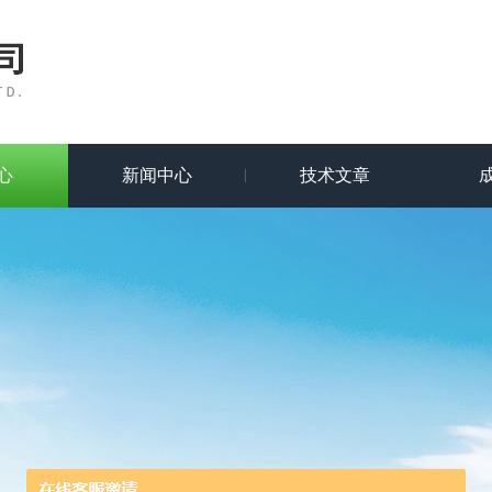
心
新闻中心
技术文章