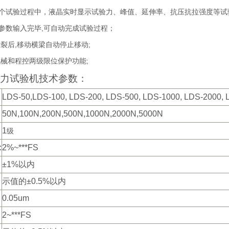
个试验过程中，液晶实时显示试验力、峰值、延伸率、抗压抗拉强度等试
,
参数输入完毕
可自动完成试验过程；
,
;
断裂后
移动横梁自动停止移动
;
机械和程控两级限位保护功能
力试验机
技术参数：
LDS-50,LDS-100, LDS-200, LDS-500, LDS-1000, LDS-2000,
50N,100N,200N,500N,1000N,2000N,5000N
1
级
:
2
%~***FS
±1%
以内
示值的
±0.5%
以内
0.05um
2~***FS