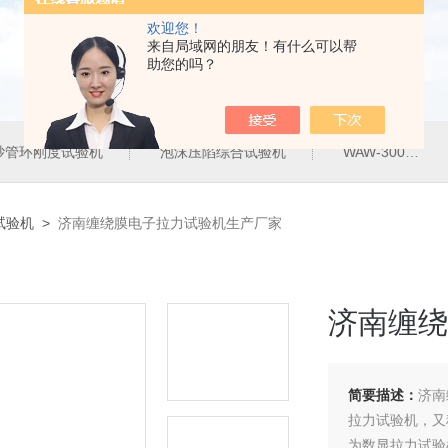
欢迎您！
来自局域网的朋友！有什么可以帮
助您的吗？
砂管环刚度试验机
泡沫压陷综合试验机
WAW-300G300KN电液伺服万能试验机
试验机
>
济南缠绕膜电子拉力试验机生产厂家
济南缠绕
简要描述：
济南
拉力试验机，又
为数显拉力试验