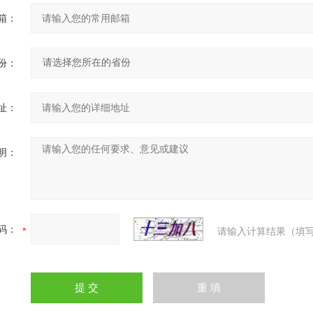
箱：
份：
址：
明：
码：
请输入计算结果（填写