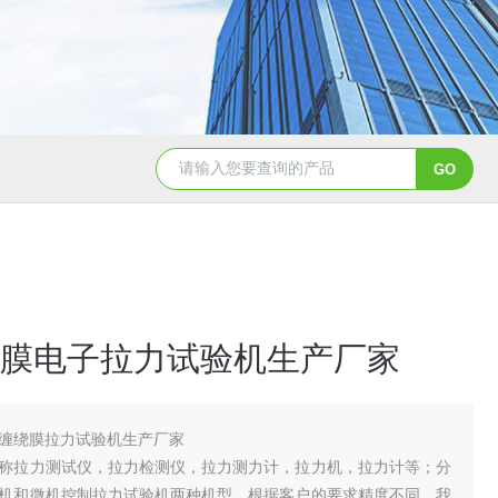
双工位弹簧疲劳试验机
电磁铁拉
膜电子拉力试验机生产厂家
缠绕膜拉力试验机生产厂家
称拉力测试仪，拉力检测仪，拉力测力计，拉力机，拉力计等；分
机和微机控制拉力试验机两种机型，根据客户的要求精度不同，我