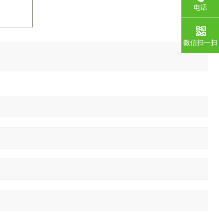
电话
微信扫一扫