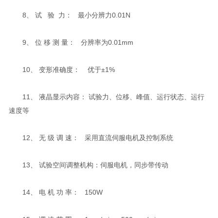
8、 试 验 力： 最小分辨力0.01N
9、 位 移 测 量： 分辨率为0.01mm
10、 变形准确度： 优于±1%
11、 液晶显示内容： 试验力、位移、峰值、运行状态、运行
速度等
12、 无 级 调 速： 采用直流伺服电机及控制系统
13、 试验空间调整机构：伺服电机，同步带传动
14、 电 机 功 率： 150W