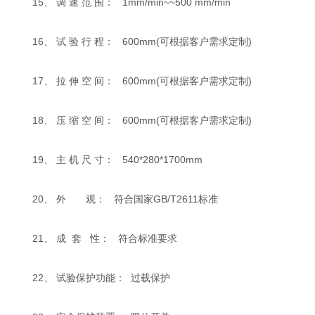
15、 调 速 范 围： 1mm/min~~500 mm/min
16、 试 验 行 程： 600mm(可根据客户需求定制)
17、 拉 伸 空 间： 600mm(可根据客户需求定制)
18、 压 缩 空 间： 600mm(可根据客户需求定制)
19、 主 机 尺 寸： 540*280*1700mm
20、 外 观： 符合国家GB/T2611标准
21、 成 套 性： 符合标准要求
22、 试验保护功能： 过载保护