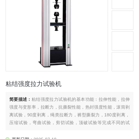
粘结强度拉力试验机
简要描述：
粘结强度拉力试验机的基本功能：拉伸性能，拉伸
强度与变形率，拉断力，抗撕裂性能，热封强度性能，滚筒剥
离试验，90度剥离，绳类拉断力，裤型撕裂力，180度剥离，
压缩试验，弯曲试验，剪切试验，顶破试验等完成不同的试
验。