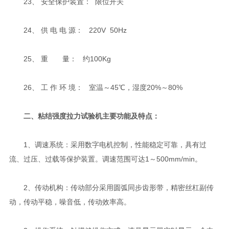
23、 安全保护装置： 限位开关
24、 供 电 电 源： 220V 50Hz
25、 重 量： 约100Kg
26、 工 作 环 境： 室温～45℃，湿度20%～80%
二、粘结强度拉力试验机主要功能及特点：
1、调速系统：采用数字电机控制，性能稳定可靠，具有过
流、过压、过载等保护装置。调速范围可达1～500mm/min。
2、传动机构：传动部分采用圆弧同步齿形带，精密丝杠副传
动，传动平稳，噪音低，传动效率高。