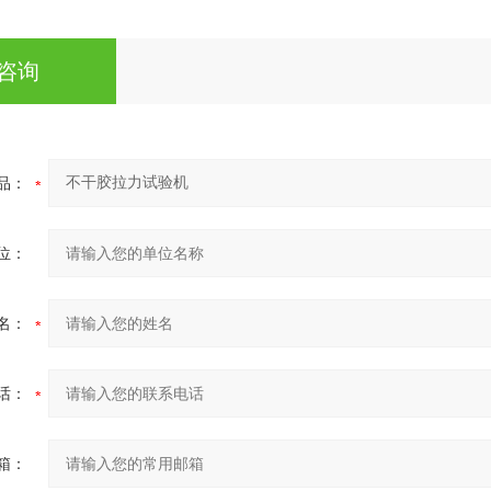
咨询
品：
位：
名：
话：
箱：