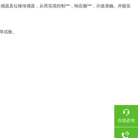
荷传感器及位移传感器，从而实现控制***，响应频***，示值准确。并能实
等试验。
在线咨询