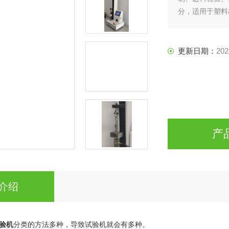
分，适用于塑料
属丝等材料的各
更新日期：
202
产
介绍
验机
分类的方法多种，导致试验机就会有多种。