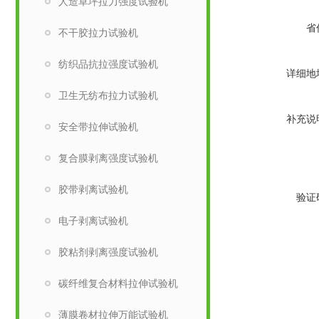
人造草坪拉力强度试验机
省
不干胶拉力试验机
纺织品抗拉强度试验机
详细地
卫生无纺布拉力试验机
补充说
安全带拉伸试验机
复合膜剥离强度试验机
胶带剥离试验机
验证
电子剥离试验机
胶粘剂剥离强度试验机
碳纤维复合材料拉伸试验机
薄膜卷材拉伸万能试验机