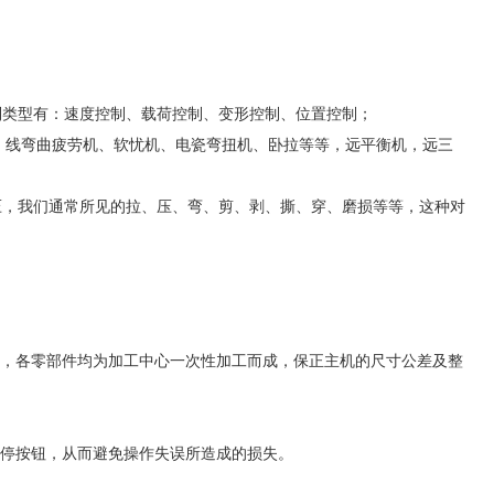
控制类型有：速度控制、载荷控制、变形控制、位置控制；
压力机、线弯曲疲劳机、软忧机、电瓷弯扭机、卧拉等等，远平衡机，远三
压，我们通常所见的拉、压、弯、剪、剥、撕、穿、磨损等等，这种对
框架，各零部件均为加工中心一次性加工而成，保正主机的尺寸公差及整
，急停按钮，从而避免操作失误所造成的损失。