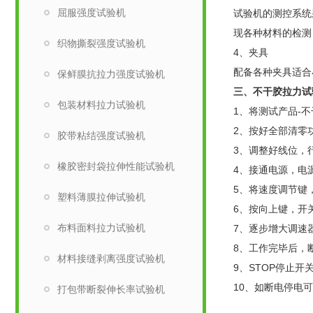
屈服强度试验机
试验机的测控系统采
现各种材料的检测
织物撕裂强度试验机
4、夹具
配备各种夹具适合
保鲜膜抗拉力强度试验机
三、
不干胶拉力试
包装材料拉力试验机
1、将测试产品-
2、按好全部清零
胶带粘结强度试验机
3、调整好线位，
橡胶密封袋拉伸性能试验机
4、接通电源，电
5、将速度调节键，
塑料薄膜拉伸试验机
6、按向上键，开
布料面料拉力试验机
7、逐步增大调速
8、工作完毕后，
材料接缝剥离强度试验机
9、STOP停止开
10、如断电停电
打包带断裂伸长率试验机