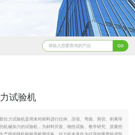
双工位弹簧疲劳试验机
电磁铁拉
力试验机
胶拉力试验机是用来对材料进行拉伸、压缩、弯曲、剪切、剥离等
的机械加力的试验机，为材料开发、物性试验、教学研究、质量控
生产线的随机检验等检测设备，拉力机夹具作为仪器的重要组成部