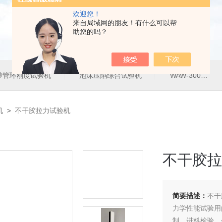
欢迎您！
来自局域网的朋友！有什么可以帮
助您的吗？
砂管环刚度试验机
泡沫压陷综合试验机
WAW-300G300KN电液伺服万能试验机
机
>
不干胶拉力试验机
不干胶拉
简要描述：
不干
力学性能试验用
制、进料检验、