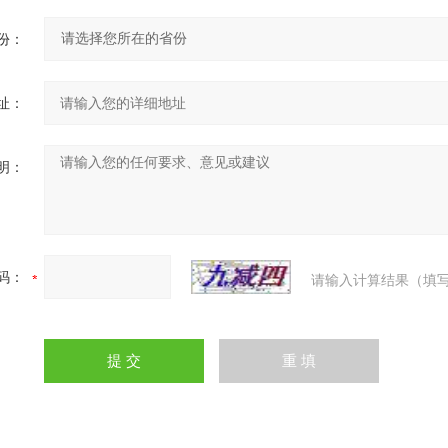
份：
址：
明：
码：
请输入计算结果（填写