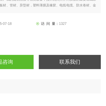
板材、管材、异型材，塑料薄膜及橡胶、电线电缆、防水卷材、金
种物理机械性能测试。
5-07-18
访 问 量：
1327
品咨询
联系我们