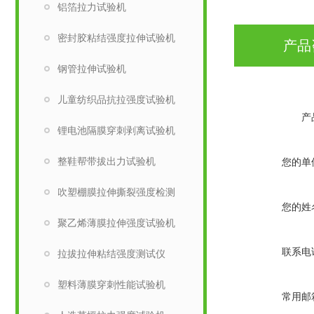
铝箔拉力试验机
密封胶粘结强度拉伸试验机
产品
钢管拉伸试验机
儿童纺织品抗拉强度试验机
产
锂电池隔膜穿刺剥离试验机
整鞋帮带拔出力试验机
您的单
吹塑棚膜拉伸撕裂强度检测
您的姓
聚乙烯薄膜拉伸强度试验机
联系电
拉拔拉伸粘结强度测试仪
塑料薄膜穿刺性能试验机
常用邮