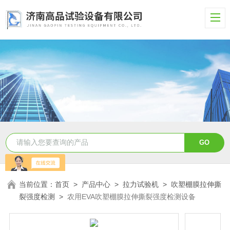
当前位置：
首页
>
产品中心
>
拉力试验机
>
吹塑棚膜拉伸撕
裂强度检测
>
农用EVA吹塑棚膜拉伸撕裂强度检测设备