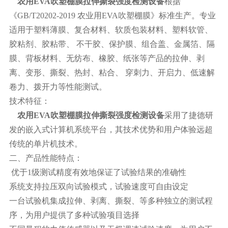
农用EVA吹塑棚膜拉伸撕裂强度检测设备
根据
《GB/T20202-2019 农业用EVA吹塑棚膜》标准生产。专业
适用于塑料薄膜、复合材料、软质包装材料、塑料软管、
胶粘剂、胶粘带、 不干胶、保护膜、组合盖、金属箔、隔
膜、背板材料、无纺布、橡胶、纸张等产品的拉伸、剥
离、变形、撕裂、热封、粘合、 穿刺力、开启力、低速解
卷力、拨开力等性能测试。
技术特征：
农用EVA吹塑棚膜拉伸撕裂强度检测设备
采用了捷德研
发的嵌入式计算机系统平台，其技术优势和用户体验远超
传统的单片机技术。
二、产品性能特点：
优于1级测试精度有效地保证了试验结果的准确性
系统支持拉压双向试验模式，试验速度可自由设定
一台试验机集成拉伸、剥离、撕裂、等多种独立的测试程
序，为用户提供了多种试验项目选择