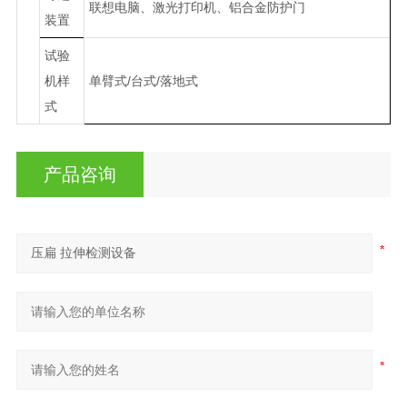
联想电脑、激光打印机、铝合金防护门
装置
试验
机样
单臂式/台式/落地式
式
产品咨询