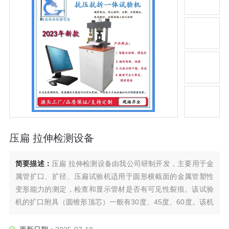
压扁 拉伸检测设备
简要描述：
压扁 拉伸检测设备由我公司研制开发，主要用于金
属管扩口、扩径、压扁试验机适用于圆形横截面的金属管塑性
变形能力的测定，检查和显示管材是否有可见性裂痕。该试验
机的扩口附具（圆锥形顶芯）一般有30度、45度、60度。该机
适用于圆形横截面的金属管塑性变形能力的测定，检查和显示
管材的缺陷。