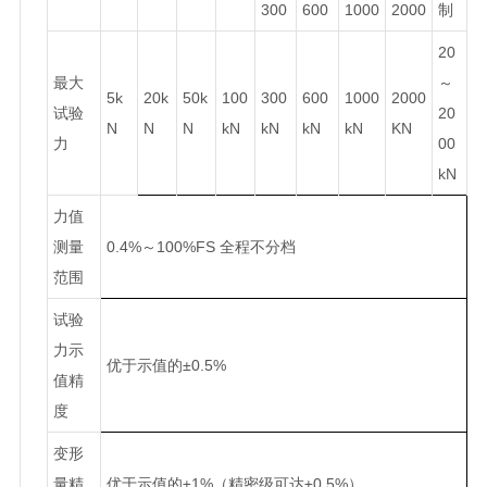
300
600
1000
2000
制
20
最大
～
5k
20k
50k
100
300
600
1000
2000
试验
20
N
N
N
kN
kN
kN
kN
KN
力
00
kN
力值
测量
0.4%～100%FS 全程不分档
范围
试验
力示
优于示值的±0.5%
值精
度
变形
量精
优于示值的±1%（精密级可达±0.5%）