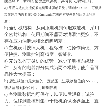
能基础上，研制的精密型试验机。具有优良操作性能。
a)
采用先进的交流伺服电机调速驱动系统，调速比
1
：
100
，可根据
加荷速度的需要在
0.05-50mm/min
范围内实现任意的压盘上升速
度；
b) 全机械结构，从伺服电机到伺服减速机，采用
全密封结构，使用期间不需要对润滑油更换，不
存在压力油泄漏和比例阀堵塞；
c) 主机设计按照人机工程标准，使操作简便、方
便快捷。测量控制高精度，智能化
a) 充分发挥了微机的优势，减少了电控系统硬
件，所有的电器部分集成为两个模块，使产品可
靠性大大提高；
b)
超过试验力最大值的一定范围（过载该档位的
2-5%
）、
或活塞碰到限位时，可即刻停机；
c) 各测量数据均可保存，以便以后观察；试验
力、位移测量控制集中于微机的试验界面上，直