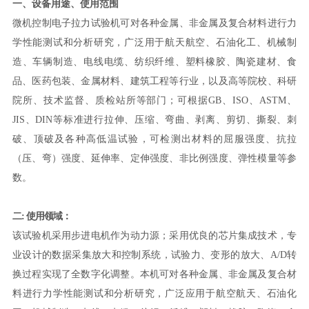
一、设备用途、使用范围
微机控制电子拉力试验机可对各种金属、非金属及复合材料进行力
学性能测试和分析研究，广泛用于航天航空、石油化工、机械制
造、车辆制造、电线电缆、纺织纤维、塑料橡胶、陶瓷建材、食
品、医药包装、金属材料、建筑工程等行业，以及高等院校、科研
院所、技术监督、质检站所等部门；可根据GB、ISO、ASTM、
JIS、DIN等标准进行拉伸、压缩、弯曲、剥离、剪切、撕裂、刺
破、顶破及各种高低温试验，可检测出材料的屈服强度、抗拉
（压、弯）强度、延伸率、定伸强度、非比例强度、弹性模量等参
数。
二: 使用领域：
该试验机采用步进电机作为动力源；采用优良的芯片集成技术，专
业设计的数据采集放大和控制系统，试验力、变形的放大、A/D转
换过程实现了全数字化调整。本机可对各种金属、非金属及复合材
料进行力学性能测试和分析研究，广泛应用于航空航天、石油化