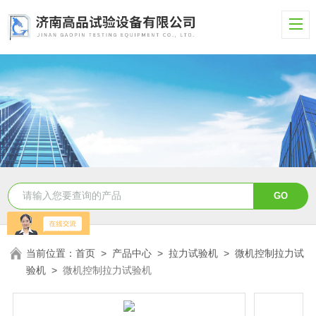
当前位置：
首页
>
产品中心
>
拉力试验机
>
微机控制拉力试
验机
>
微机控制拉力试验机