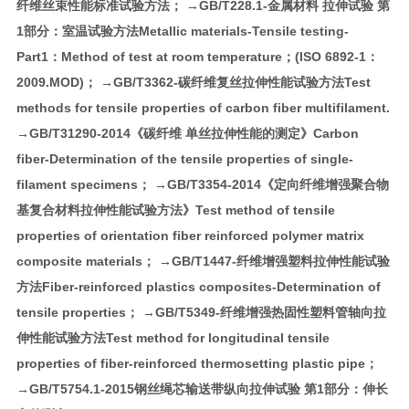
纤维丝束性能标准试验方法； →GB/T228.1-金属材料 拉伸试验 第
1部分：室温试验方法Metallic materials-Tensile testing-
Part1：Method of test at room temperature；(ISO 6892-1：
2009.MOD)； →GB/T3362-碳纤维复丝拉伸性能试验方法Test
methods for tensile properties of carbon fiber multifilament.
→GB/T31290-2014《碳纤维 单丝拉伸性能的测定》Carbon
fiber-Determination of the tensile properties of single-
filament specimens； →GB/T3354-2014《定向纤维增强聚合物
基复合材料拉伸性能试验方法》Test method of tensile
properties of orientation fiber reinforced polymer matrix
composite materials； →GB/T1447-纤维增强塑料拉伸性能试验
方法Fiber-reinforced plastics composites-Determination of
tensile properties； →GB/T5349-纤维增强热固性塑料管轴向拉
伸性能试验方法Test method for longitudinal tensile
properties of fiber-reinforced thermosetting plastic pipe；
→GB/T5754.1-2015钢丝绳芯输送带纵向拉伸试验 第1部分：伸长