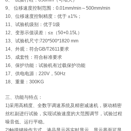
9、 位移速度控制范围：0.01mm/min～500mm/min
10、位移速度控制精度：优于 ±1%；
11、试验机级别：优于1级
12、变形示值误差：≤±（50+0.15L）
13、试验机尺寸:720*500*1820 mm
14、外观：符合GB/T2611要求
15、成套性：符合标准要求
16、保护功能：试验机有过载保护功能
17、供电电源：220V，50Hz
18、重量：300KG
三、功能与特点：
1)采用高精度、全数字调速系统及精密减速机，驱动精密
丝杠副进行试验，实现试验速度的大范围调节，试验过程
噪音低、运行平稳。
2)触摸键操作方式，液晶显示器实时显示。显示界面可显