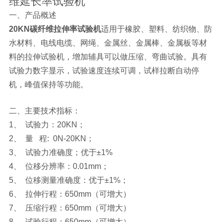
维延长率试验机
一、产品概述
20KN碳纤维拉伸率试验机
适用于橡胶、塑料、纺织物、防
水材料、电线电缆、网绳、金属丝、金属棒、金属板等材
料的拉伸试验机，增加辅具可以做压缩、弯曲试验。具有
试验力数字显示，试验速度连续可调，试样拉断自动停
机，峰值保持等功能。
二、主要技术指标：
1、 试验力：20KN；
2、 量 程: 0N-20KN；
3、 试验力准确度；优于±1%
4、 位移分辨率：0.01mm；
5、 位移测量准确度：优于±1%；
6、 拉伸行程：650mm（可增大）
7、 压缩行程：650mm（可增大）
8、 试验行程：650mm（可增大）