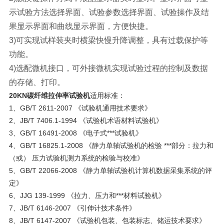
示试验方法选择界面、试验参数选择界面、试验操作及结
果显示界面和曲线显示界面，方便快捷。
3)可实现试样装夹时横梁快慢升降调整，具有过载保护等
功能。
4)选配微机接口，可外接微机实现试验过程的控制及数据
的存储、打印。
20KN碳纤维拉伸率试验机
适用标准：
1、GB/T 2611-2007 《试验机通用技术要求》
2、JB/T 7406.1-1994 《试验机术语材料试验机》
3、GB/T 16491-2008 《电子式***试验机》
4、GB/T 16825.1-2008 《静力单轴试验机的检验 ***部分：拉力和
（或） 压力试验机测力系统的检验与校准》
5、GB/T 22066-2008 《静力单轴试验机计算机数据采集系统的评
定》
6、JJG 139-1999 《拉力、压力和***材料试验机》
7、JB/T 6146-2007 《引伸计技术条件》
8、JB/T 6147-2007 《试验机包装、包装标志、储运技术要求》